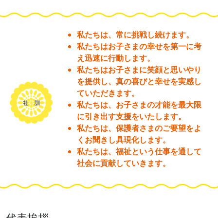
支援プログラム【ソレイユ工房(児童発達支
援)】
私たちは、常に挑戦し続けます。
私たちはお子さまの幸せを第一に考
2026.07.06
え迅速に行動します。
支援プログラム【ソレイユ工房(放課後等デイ
私たちはお子さまに笑顔と思いやり
を提供し、真の喜びと幸せを実感し
サービス)】
ていただきます。
2026.07.06
私たちは、お子さまの才能を最大限
に引き出す支援をいたします。
支援プログラム【ソレイユ2(児童発達支援)】
私たちは、保護者さまのご要望をよ
2026.07.06
くお聞きし具現化します。
私たちは、福祉という仕事を通して
支援プログラム【ソレイユ2(放課後等デイサ
社会に貢献していきます。
ービス)】
2026.07.06
支援プログラム【ソレイユ(児童発達支援)】
代表挨拶