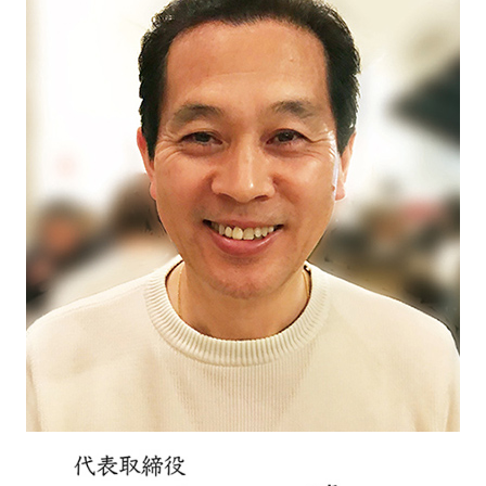
2026.07.01
事業所における自己評価総括表【ソレイユ
2】
2026.07.01
保護者等からの事業所評価の集計結果【ソレ
イユ】
2026.07.01
事業所における自己評価総括表【ソレイユ】
2026.07.01
自己評価、保護者評価、事業所内評価【ソレ
イユ・シャイン】
2026.07.01
自己評価表【ソレイユ工房】