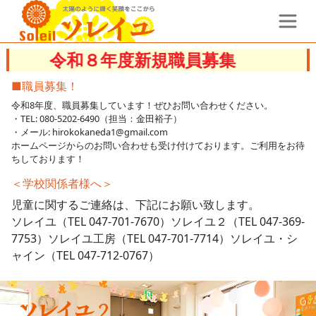
８年度新規職員募集
■職員募集！
令和8年度、職員募集しています！ぜひお問い合わせください。
・TEL: 080-5202-6490（担当：金田裕子）
・メール: hirokokaneda1@gmail.com
ホームページからのお問い合わせも受け付けております。ご利用をお待
ちしております！
＜学校関係者様へ＞
児童に関するご連絡は、下記にお願い致します。
ソレイユ（TEL 047-701-7670）ソレイユ２（TEL 047-369-
7753）ソレイユ工房（TEL 047-701-7714）ソレイユ・シ
ャイン（TEL 047-712-0767）